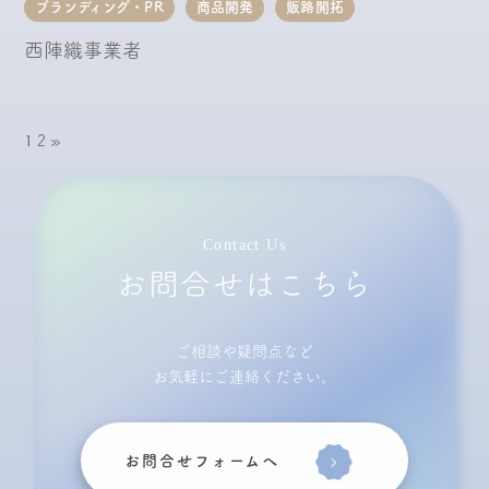
ブランディング・PR
商品開発
販路開拓
西陣織事業者
1
2
»
Contact Us
お問合せはこちら
ご相談や疑問点など
お気軽にご連絡ください。
お問合せフォームへ