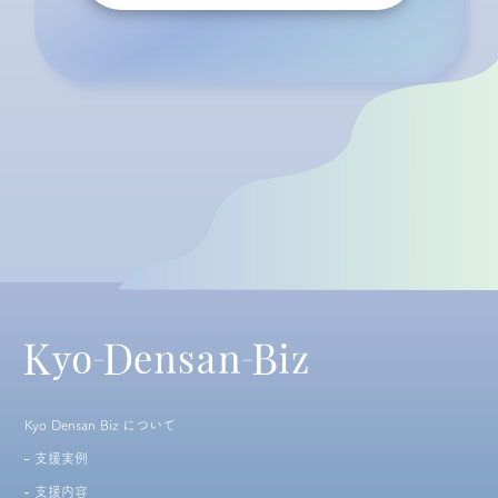
Kyo Densan Biz について
支援実例
支援内容