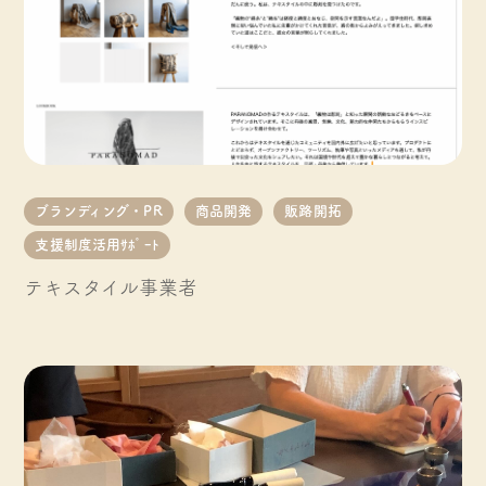
ブランディング・PR
商品開発
販路開拓
支援制度活用ｻﾎﾟｰﾄ
テキスタイル事業者