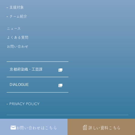
支援対象
チーム紹介
ニュース
よくある質問
お問い合わせ
京都府染織・工芸課
DIALOGUE
PRIVACY POLICY
Copyright @ Kyo-Densan-Biz 2022. All Rights Reserved
お問い合わせはこちら
詳しい資料こちら