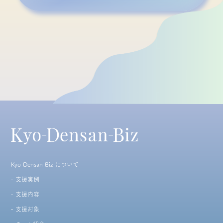
Kyo Densan Biz について
支援実例
支援内容
支援対象